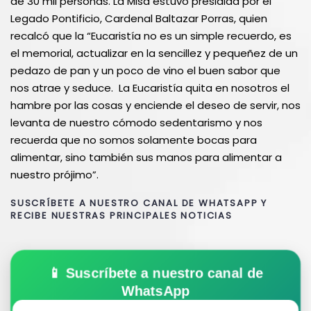
de 30 mil personas. La Misa estuvo presidida por el
Legado Pontificio, Cardenal Baltazar Porras, quien
recalcó que la “Eucaristía no es un simple recuerdo, es
el memorial, actualizar en la sencillez y pequeñez de un
pedazo de pan y un poco de vino el buen sabor que
nos atrae y seduce. La Eucaristía quita en nosotros el
hambre por las cosas y enciende el deseo de servir, nos
levanta de nuestro cómodo sedentarismo y nos
recuerda que no somos solamente bocas para
alimentar, sino también sus manos para alimentar a
nuestro prójimo”.
SUSCRÍBETE A NUESTRO CANAL DE WHATSAPP Y
RECIBE NUESTRAS PRINCIPALES NOTICIAS
📱 Suscríbete a nuestro canal de
WhatsApp