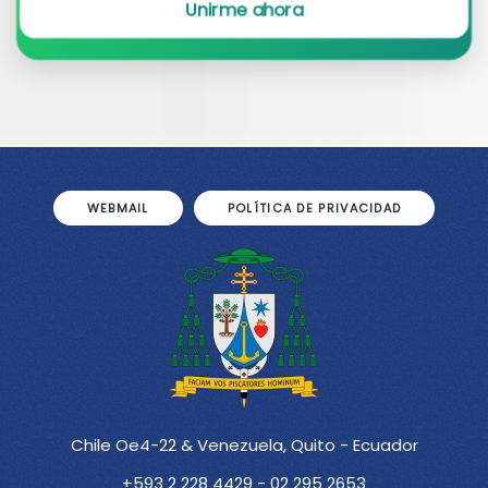
Unirme ahora
WEBMAIL
POLÍTICA DE PRIVACIDAD
Chile Oe4-22 & Venezuela, Quito - Ecuador
+593 2 228 4429 - 02 295 2653