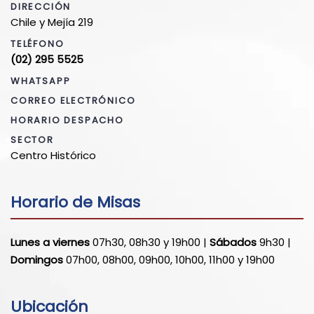
DIRECCIÓN
Chile y Mejía 219
TELÉFONO
(02) 295 5525
WHATSAPP
CORREO ELECTRÓNICO
HORARIO DESPACHO
SECTOR
Centro Histórico
Horario de Misas
Lunes a viernes
07h30, 08h30 y 19h00 |
Sábados
9h30 |
Domingos
07h00, 08h00, 09h00, 10h00, 11h00 y 19h00
Ubicación