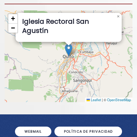
×
+
Iglesia Rectoral San
−
Agustín
Leaflet
|
©
OpenStreetMap
WEBMAIL
POLÍTICA DE PRIVACIDAD