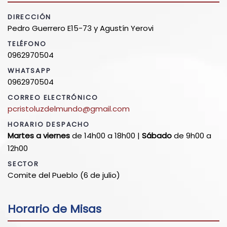
DIRECCIÓN
Pedro Guerrero E15-73 y Agustín Yerovi
TELÉFONO
0962970504
WHATSAPP
0962970504
CORREO ELECTRÓNICO
pcristoluzdelmundo@gmail.com
HORARIO DESPACHO
Martes a viernes
de 14h00 a 18h00 |
Sábado
de 9h00 a
12h00
SECTOR
Comite del Pueblo (6 de julio)
Horario de Misas