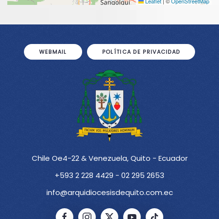
Leaflet
|
©
OpenStreetMap
WEBMAIL
POLÍTICA DE PRIVACIDAD
Chile Oe4-22 & Venezuela, Quito - Ecuador
+593 2 228 4429 - 02 295 2653
info@arquidiocesisdequito.com.ec