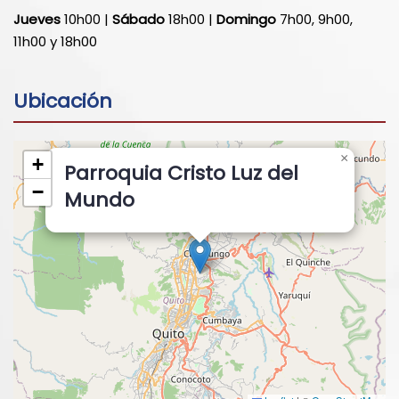
Jueves
10h00 |
Sábado
18h00 |
Domingo
7h00, 9h00,
11h00 y 18h00
Ubicación
×
+
Parroquia Cristo Luz del
−
Mundo