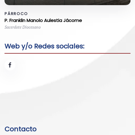
PÁRROCO
P. Franklin Manolo Aulestia Jácome
Sacerdote Diocesano
Web y/o Redes sociales:
Contacto