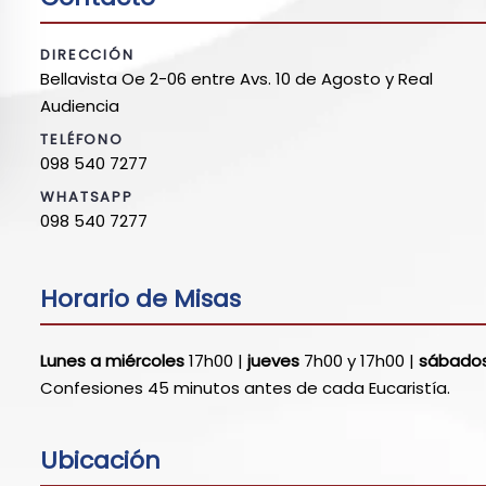
DIRECCIÓN
Bellavista Oe 2-06 entre Avs. 10 de Agosto y Real
Audiencia
TELÉFONO
098 540 7277
WHATSAPP
098 540 7277
Horario de Misas
Lunes a miércoles
17h00 |
jueves
7h00 y 17h00 |
sábado
Confesiones 45 minutos antes de cada Eucaristía.
Ubicación