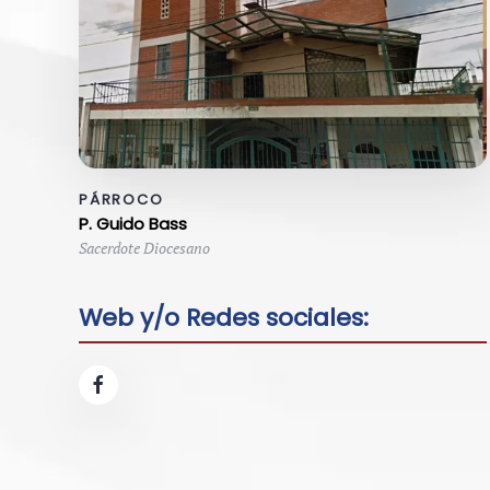
PÁRROCO
P. Guido Bass
Sacerdote Diocesano
Web y/o Redes sociales: