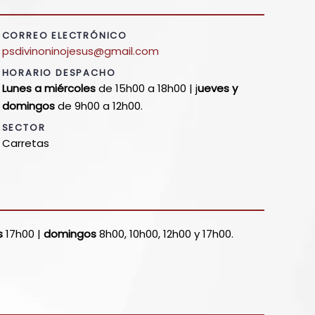
CORREO ELECTRÓNICO
psdivinoninojesus@gmail.com
HORARIO DESPACHO
Lunes a miércoles
de 15h00 a 18h00 | j
ueves y
domingos
de 9h00 a 12h00.
SECTOR
Carretas
s
17h00 |
domingos
8h00, 10h00, 12h00 y 17h00.