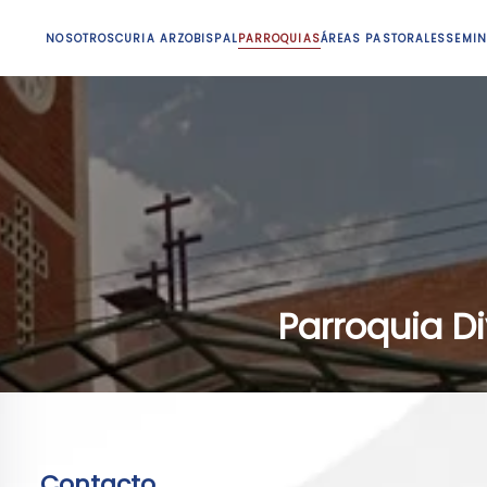
NOSOTROS
CURIA ARZOBISPAL
PARROQUIAS
ÁREAS PASTORALES
SEMIN
Parroquia Di
Contacto