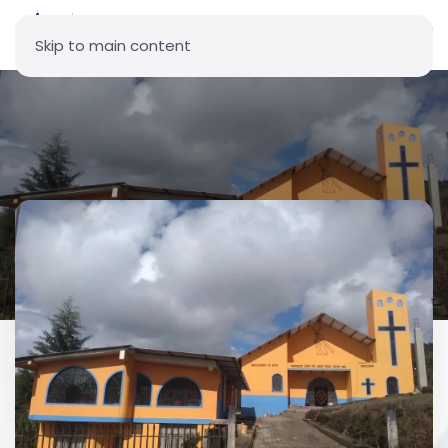
Skip to main content
Parroquia Jesús del Gran
Poder - Palma Real