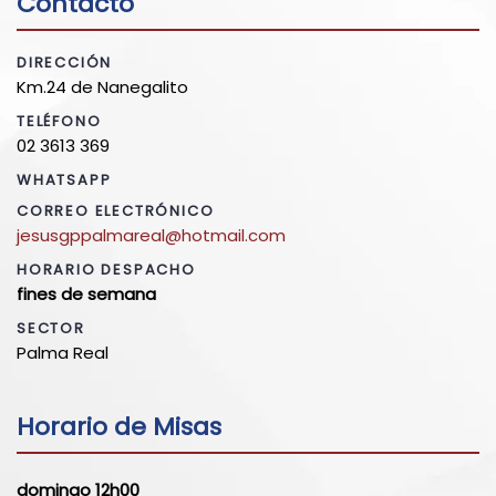
Contacto
DIRECCIÓN
Km.24 de Nanegalito
TELÉFONO
02 3613 369
WHATSAPP
CORREO ELECTRÓNICO
jesusgppalmareal@hotmail.com
HORARIO DESPACHO
fines de semana
SECTOR
Palma Real
Horario de Misas
domingo 12h00