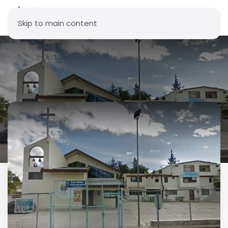
Skip to main content
Parroquia Jesús El Buen Pastor
(La Kennedy)