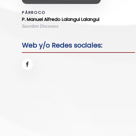
PÁRROCO
P. Manuel Alfredo Lalangui Lalangui
Sacerdote Diocesano
Web y/o Redes sociales: