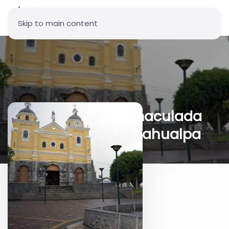
Skip to main content
Parroquia La Inmaculada
Concepción - Atahualpa