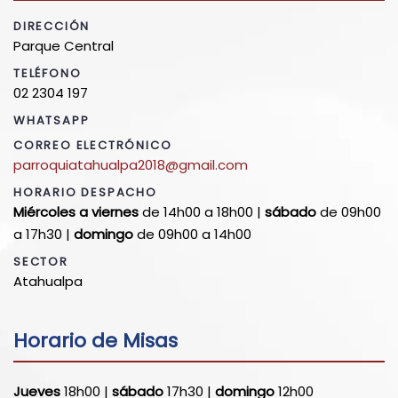
DIRECCIÓN
Parque Central
TELÉFONO
02 2304 197
WHATSAPP
CORREO ELECTRÓNICO
parroquiatahualpa2018@gmail.com
HORARIO DESPACHO
Miércoles a viernes
de 14h00 a 18h00 |
sábado
de 09h00
a 17h30 |
domingo
de 09h00 a 14h00
SECTOR
Atahualpa
Horario de Misas
Jueves
18h00 |
sábado
17h30 |
domingo
12h00