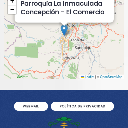
+
Parroquia La Inmaculada
−
Concepción - El Comercio
Leaflet
|
©
OpenStreetMap
WEBMAIL
POLÍTICA DE PRIVACIDAD