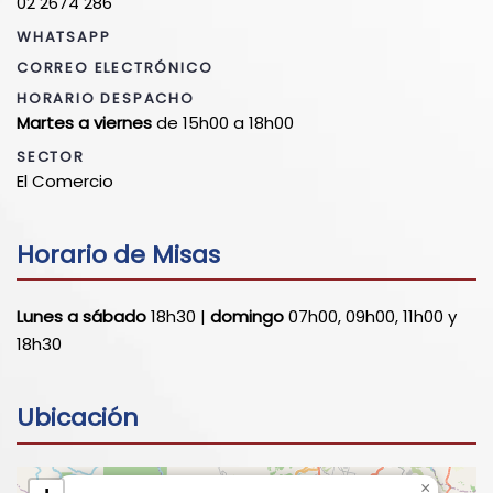
02 2674 286
WHATSAPP
CORREO ELECTRÓNICO
HORARIO DESPACHO
Martes a viernes
de 15h00 a 18h00
SECTOR
El Comercio
Horario de Misas
Lunes a sábado
18h30 |
domingo
07h00, 09h00, 11h00 y
18h30
Ubicación
×