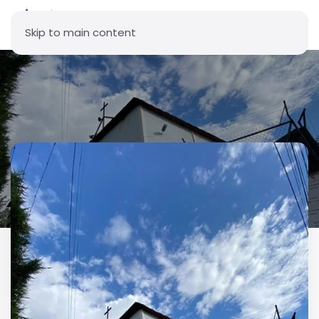
Skip to main content
Parroquia La Inmaculada
Concepción - El Comercio