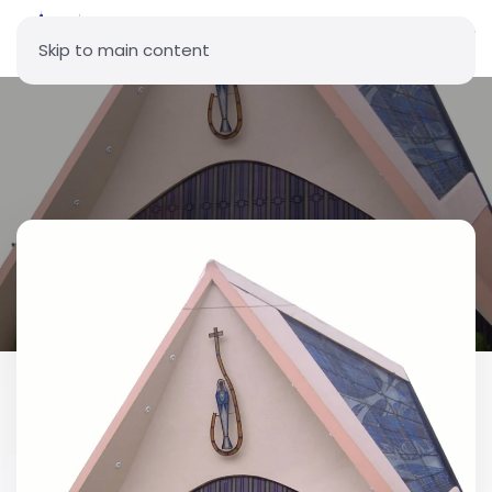
Skip to main content
Parroquia La Inmaculada
Concepción - Iñaquito