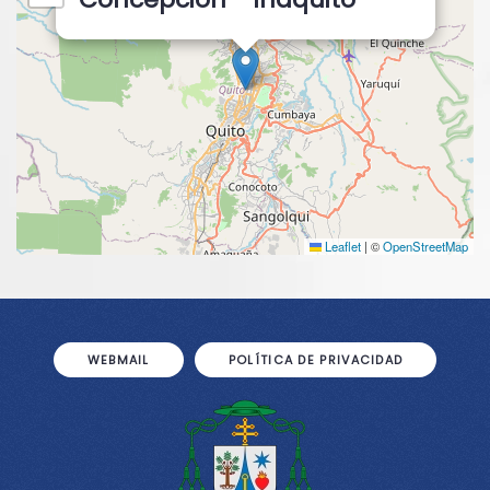
Leaflet
|
©
OpenStreetMap
WEBMAIL
POLÍTICA DE PRIVACIDAD