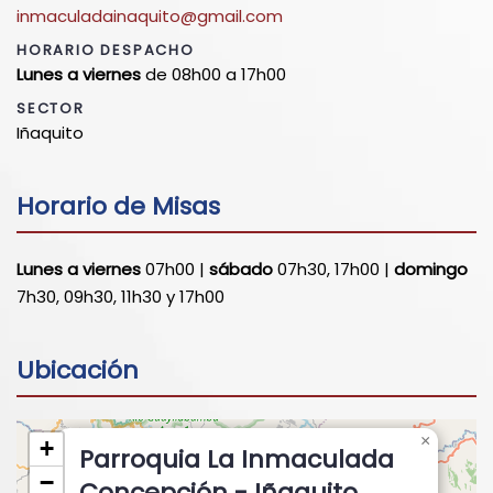
inmaculadainaquito@gmail.com
HORARIO DESPACHO
Lunes a viernes
de 08h00 a 17h00
SECTOR
Iñaquito
Horario de Misas
Lunes a viernes
07h00 |
sábado
07h30, 17h00 |
domingo
7h30, 09h30, 11h30 y 17h00
Ubicación
×
+
Parroquia La Inmaculada
−
Concepción - Iñaquito