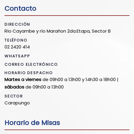
Contacto
DIRECCIÓN
Río Cayambe y río Marañon 2da.Etapa, Sector B
TELÉFONO
02 2420 414
WHATSAPP
CORREO ELECTRÓNICO
HORARIO DESPACHO
Martes a viernes
de 09h00 a 13h00 y 14h30 a 18h00 |
sábados
de 09h00 a 13h00
SECTOR
Carapungo
Horario de Misas