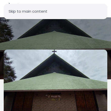
Skip to main content
Parroquia Madre del Redentor
- Carapungo