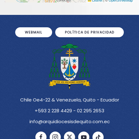
Leaflet
|
©
OpenStreetMap
WEBMAIL
POLÍTICA DE PRIVACIDAD
Chile Oe4-22 & Venezuela, Quito - Ecuador
+593 2 228 4429 - 02 295 2653
info@arquidiocesisdequito.com.ec