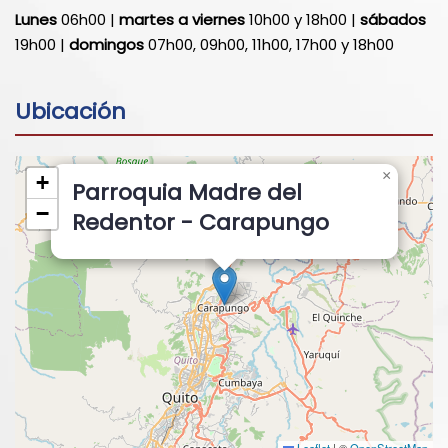
Lunes
06h00 |
martes a viernes
10h00 y 18h00 |
sábados
19h00 |
domingos
07h00, 09h00, 11h00, 17h00 y 18h00
Ubicación
×
+
Parroquia Madre del
−
Redentor - Carapungo