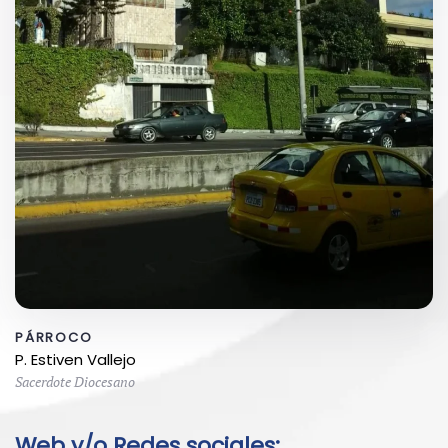
PÁRROCO
P. Estiven Vallejo
Sacerdote Diocesano
Web y/o Redes sociales: