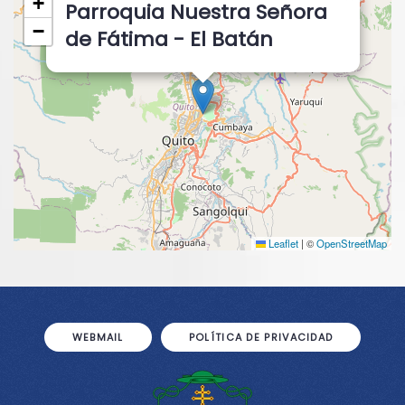
+
Parroquia Nuestra Señora
−
de Fátima - El Batán
Leaflet
|
©
OpenStreetMap
WEBMAIL
POLÍTICA DE PRIVACIDAD