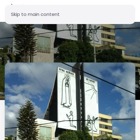
Skip to main content
Parroquia Nuestra Señora de
Fátima - El Batán