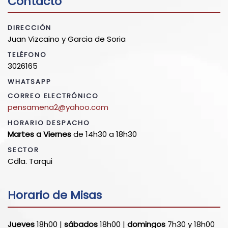
Contacto
DIRECCIÓN
Juan Vizcaino y Garcia de Soria
TELÉFONO
3026165
WHATSAPP
CORREO ELECTRÓNICO
pensamena2@yahoo.com
HORARIO DESPACHO
Martes a Viernes
de 14h30 a 18h30
SECTOR
Cdla. Tarqui
Horario de Misas
Jueves
18h00 |
sábados
18h00 |
domingos
7h30 y 18h00