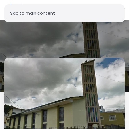
Skip to main content
Parroquia Nuestra Señora de
la Anunciación - La Mena II