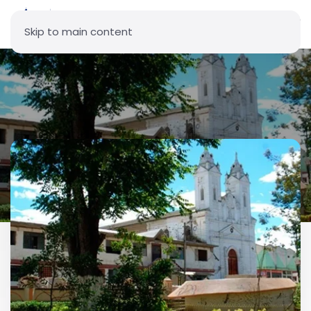
Skip to main content
Parroquia Nuestra Señora de
la Asunción - Alóag