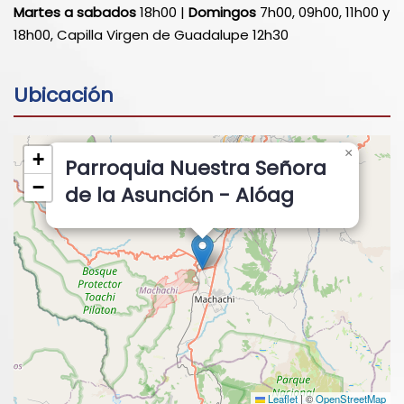
Martes a sabados
18h00 |
Domingos
7h00, 09h00, 11h00 y
18h00, Capilla Virgen de Guadalupe 12h30
Ubicación
×
+
Parroquia Nuestra Señora
−
de la Asunción - Alóag
Leaflet
|
©
OpenStreetMap