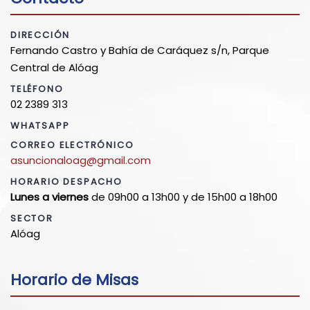
DIRECCIÓN
Fernando Castro y Bahía de Caráquez s/n, Parque
Central de Alóag
TELÉFONO
02 2389 313
WHATSAPP
CORREO ELECTRÓNICO
asuncionaloag@gmail.com
HORARIO DESPACHO
Lunes a viernes
de
09h00 a 13h00 y de 15h00 a 18h00
SECTOR
Alóag
Horario de Misas