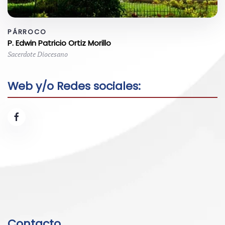
PÁRROCO
P. Edwin Patricio Ortiz Morillo
Sacerdote Diocesano
Web y/o Redes sociales:
Contacto