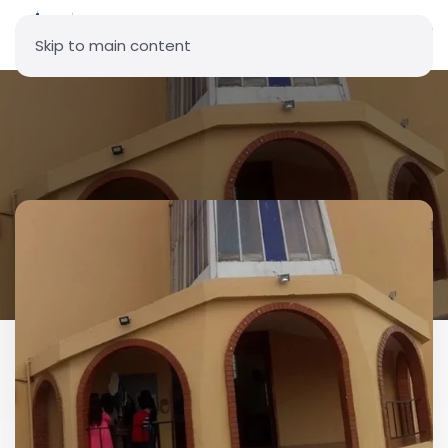
Skip to main content
Parroquia Nuestra Señora de
los Dolores (La Armenia)