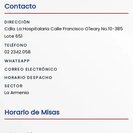
Contacto
DIRECCIÓN
Cdla. La Hospitalaria Calle Francisco O'leary No.10-385
Lote 651
TELÉFONO
02 2342 058
WHATSAPP
CORREO ELECTRÓNICO
HORARIO DESPACHO
SECTOR
La Armenia
Horario de Misas