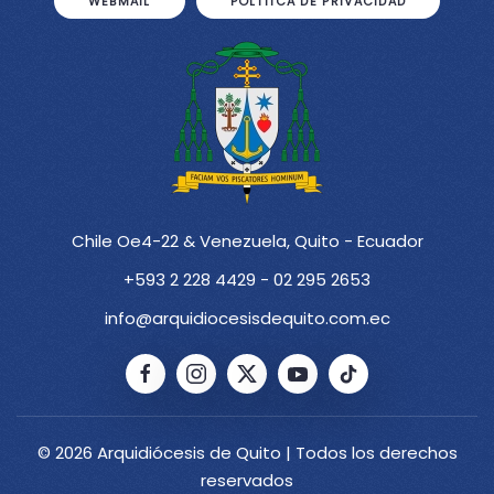
WEBMAIL
POLÍTICA DE PRIVACIDAD
Chile Oe4-22 & Venezuela, Quito - Ecuador
+593 2 228 4429 - 02 295 2653
info@arquidiocesisdequito.com.ec
© 2026 Arquidiócesis de Quito | Todos los derechos
reservados