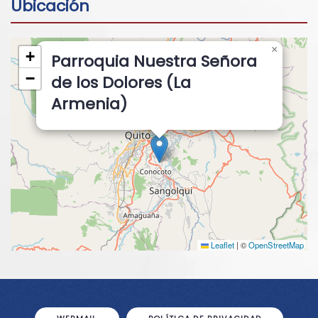
Ubicación
×
+
Parroquia Nuestra Señora
−
de los Dolores (La
Armenia)
Leaflet
|
©
OpenStreetMap