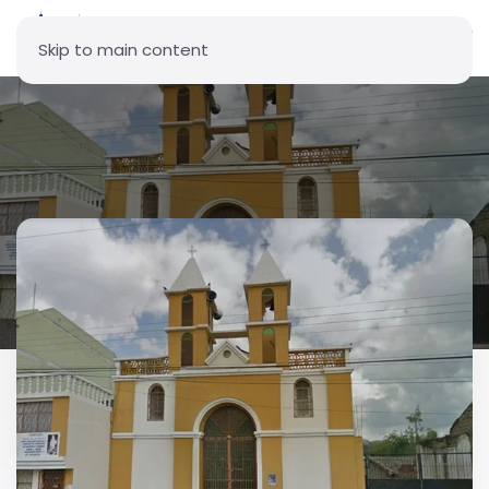
Skip to main content
Parroquia Nuestra Señora de
Lourdes - Juan Montalvo