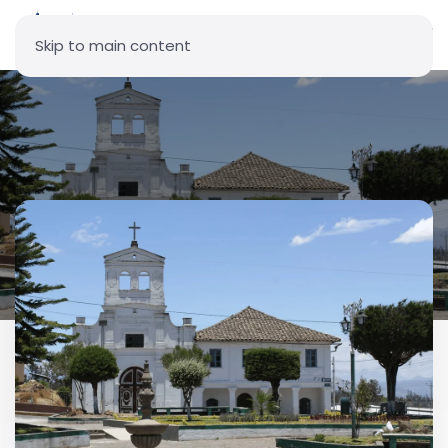
Skip to main content
Parroquia Nuestra Señora del
Carmen - Ascázubi