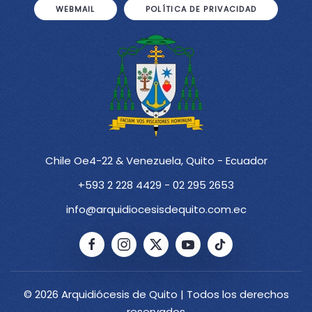
WEBMAIL
POLÍTICA DE PRIVACIDAD
Chile Oe4-22 & Venezuela, Quito - Ecuador
+593 2 228 4429 - 02 295 2653
info@arquidiocesisdequito.com.ec
© 2026 Arquidiócesis de Quito | Todos los derechos
reservados