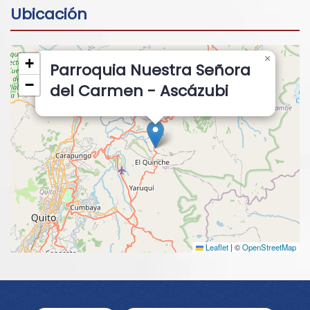
Ubicación
×
+
Parroquia Nuestra Señora
−
del Carmen - Ascázubi
Leaflet
|
©
OpenStreetMap