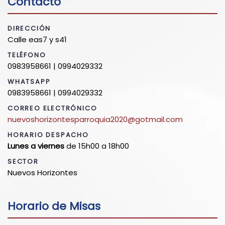
Contacto
DIRECCIÓN
Calle eas7 y s41
TELÉFONO
0983958661 | 0994029332
WHATSAPP
0983958661 | 0994029332
CORREO ELECTRÓNICO
nuevoshorizontesparroquia2020@gotmail.com
HORARIO DESPACHO
Lunes a viernes
de 15h00 a 18h00
SECTOR
Nuevos Horizontes
Horario de Misas