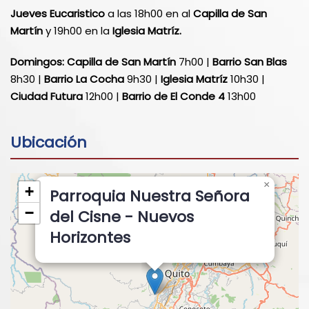
Jueves Eucaristico
a las 18h00 en al
Capilla de San
Martín
y 19h00 en la
Iglesia Matríz.
Domingos:
Capilla de San Martín
7h00 |
Barrio San Blas
8h30 |
Barrio La Cocha
9h30 |
Iglesia Matríz
10h30 |
Ciudad Futura
12h00 |
Barrio de El Conde 4
13h00
Ubicación
×
+
Parroquia Nuestra Señora
−
del Cisne - Nuevos
Horizontes