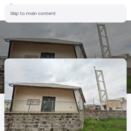
Skip to main content
Parroquia Nuestra Señora del
Cisne - Nuevos Horizontes