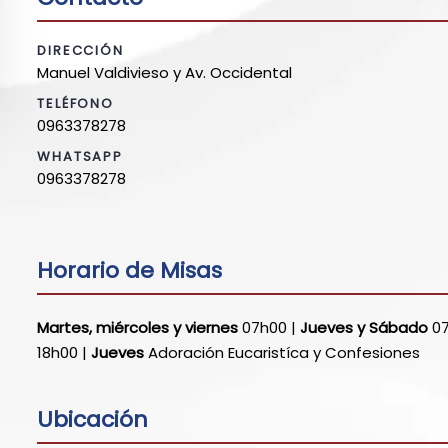
DIRECCIÓN
Manuel Valdivieso y Av. Occidental
TELÉFONO
0963378278
WHATSAPP
0963378278
Horario de Misas
Martes, miércoles y viernes
07h00 |
Jueves y Sábado
07
18h00 |
Jueves
Adoración Eucaristíca y Confesiones
Ubicación