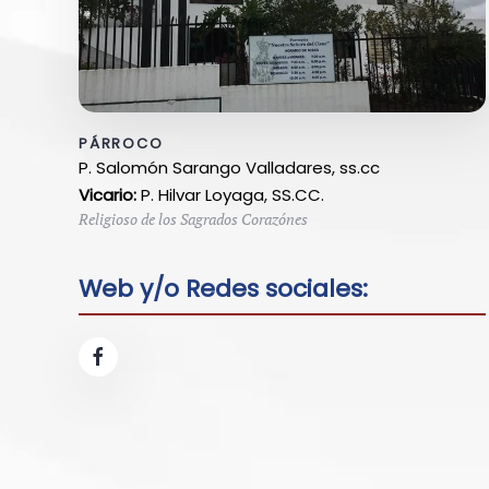
PÁRROCO
P. Salomón Sarango Valladares, ss.cc
Vicario:
P. Hilvar Loyaga, SS.CC.
Religioso de los Sagrados Corazónes
Web y/o Redes sociales: