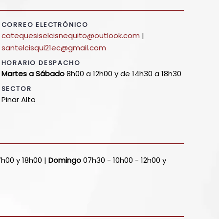
CORREO ELECTRÓNICO
catequesiselcisnequito@outlook.com
|
santelcisqui21ec@gmail.com
HORARIO DESPACHO
Martes a Sábado
8h00 a 12h00 y de 14h30 a 18h30
SECTOR
Pinar Alto
h00 y 18h00 |
Domingo
07h30 - 10h00 - 12h00 y