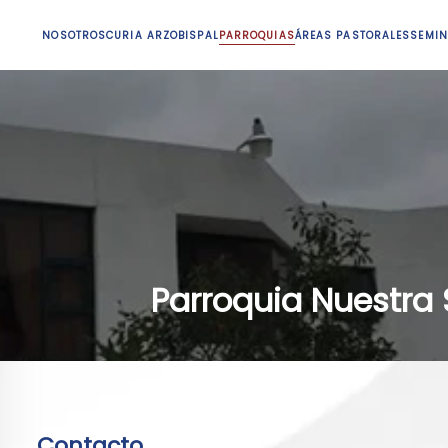
NOSOTROS
CURIA ARZOBISPAL
PARROQUIAS
ÁREAS PASTORALES
SEMIN
Parroquia Nuestra 
Contacto