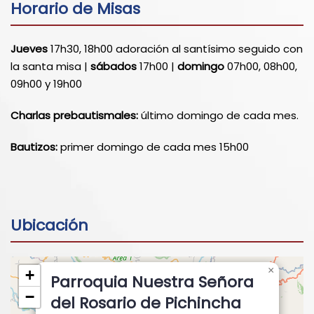
Horario de Misas
Jueves
17h30, 18h00 adoración al santísimo seguido con
la santa misa |
sábados
17h00 |
domingo
07h00, 08h00,
09h00 y 19h00
Charlas prebautismales:
último domingo de cada mes.
Bautizos:
primer domingo de cada mes 15h00
Ubicación
×
+
Parroquia Nuestra Señora
−
del Rosario de Pichincha