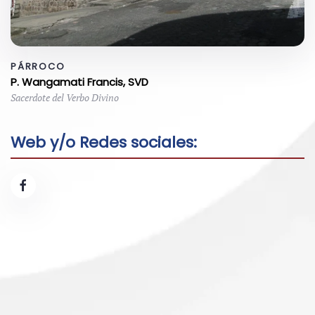
PÁRROCO
P. Wangamati Francis, SVD
Sacerdote del Verbo Divino
Web y/o Redes sociales: