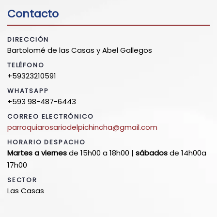
Contacto
DIRECCIÓN
Bartolomé de las Casas y Abel Gallegos
TELÉFONO
+59323210591
WHATSAPP
+593 98-487-6443
CORREO ELECTRÓNICO
parroquiarosariodelpichincha@gmail.com
HORARIO DESPACHO
Martes a viernes
de 15h00 a 18h00 |
sábados
de 14h00a
17h00
SECTOR
Las Casas