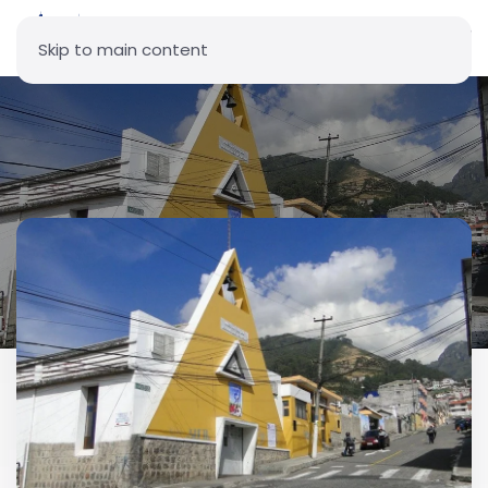
Skip to main content
Parroquia Nuestra Señora del
Rosario de Pichincha