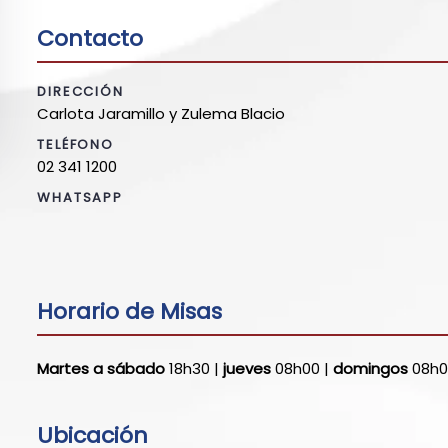
Contacto
DIRECCIÓN
Carlota Jaramillo y Zulema Blacio
TELÉFONO
02 341 1200
WHATSAPP
Horario de Misas
Martes a sábado
18h30 |
jueves
08h00 |
domingos
08h0
Ubicación