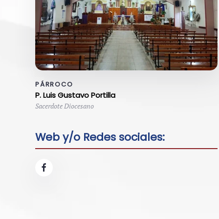
PÁRROCO
P. Luis Gustavo Portilla
Sacerdote Diocesano
Web y/o Redes sociales: