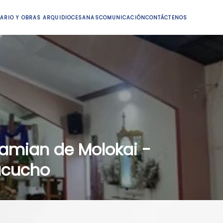
ARIO Y OBRAS ARQUIDIOCESANAS
COMUNICACIÓN
CONTÁCTENOS
amian de Molokai -
ucucho