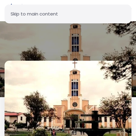
Skip to main content
Parroquia San Francisco -
Guayllabamba