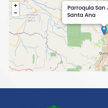
+
Parroquia San 
−
Santa Ana