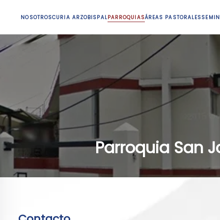
NOSOTROS
CURIA ARZOBISPAL
PARROQUIAS
ÁREAS PASTORALES
SEMIN
Parroquia San J
Contacto