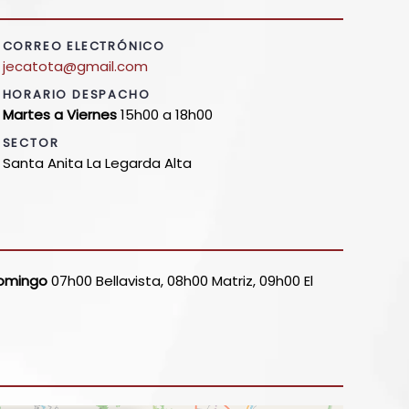
CORREO ELECTRÓNICO
jecatota@gmail.com
HORARIO DESPACHO
Martes a Viernes
15h00 a 18h00
SECTOR
Santa Anita La Legarda Alta
omingo
07h00 Bellavista, 08h00 Matriz, 09h00 El