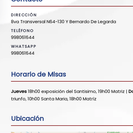
DIRECCIÓN
8va Transversal N64-130 Y Bernardo De Legarda
TELÉFONO
998061644
WHATSAPP
998061644
Horario de Misas
Jueves
18h00 exposición del Santisimo, 19h00 Matriz |
D
triunfo, 10h00 Santa Maria, 18h00 Matríz
Ubicación