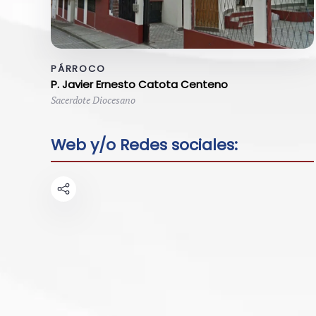
PÁRROCO
P. Javier Ernesto Catota Centeno
Sacerdote Diocesano
Web y/o Redes sociales: