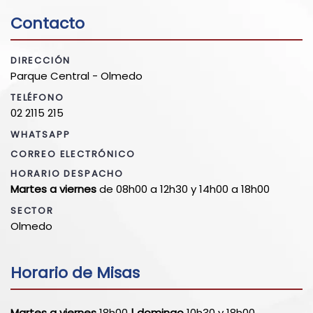
Contacto
DIRECCIÓN
Parque Central - Olmedo
TELÉFONO
02 2115 215
WHATSAPP
CORREO ELECTRÓNICO
HORARIO DESPACHO
Martes a viernes
de 08h00 a 12h30 y 14h00 a 18h00
SECTOR
Olmedo
Horario de Misas
Martes a viernes
18h00
| domingo
10h30 y 18h00