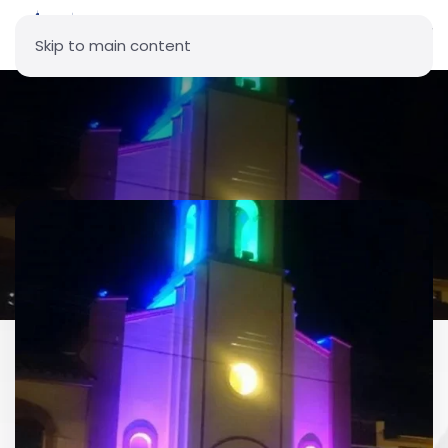
Skip to main content
Parroquia San Juan Bautista -
Olmedo