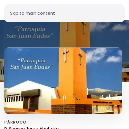
Skip to main content
Parroquia San Juan Eudes
PÁRROCO
P. Suesca Jorge Abel, cjm