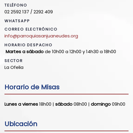
TELÉFONO
02 2592 137 / 2292 409
WHATSAPP
CORREO ELECTRÓNICO
info@parroquiasanjuaneudes.org
HORARIO DESPACHO
Martes a sábado
de 10h00 a 12h00 y 14h30 a 18h00
SECTOR
La Ofelia
Horario de Misas
Lunes a viernes
18h00 |
sábado
08h00 |
domingo
09h00
Ubicación