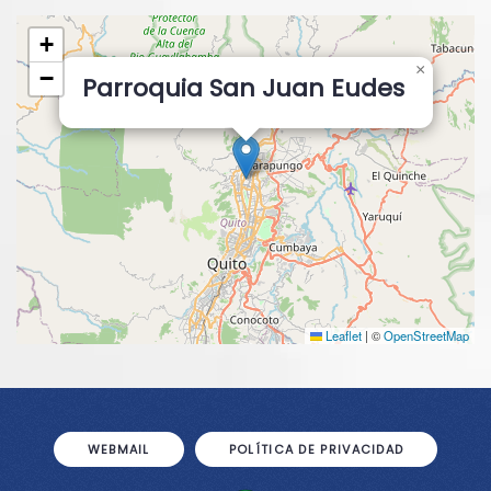
+
×
−
Parroquia San Juan Eudes
Leaflet
|
©
OpenStreetMap
WEBMAIL
POLÍTICA DE PRIVACIDAD