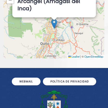
Arcángel (Amagasí del
Inca)
Leaflet
|
©
OpenStreetMap
WEBMAIL
POLÍTICA DE PRIVACIDAD