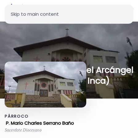
Skip to main content
Parroquia San Miguel Arcángel
(Amagasí del Inca)
PÁRROCO
P. Mario Charles Serrano Baño
Sacerdote Diocesano