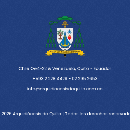
Chile Oe4-22 & Venezuela, Quito - Ecuador
+593 2 228 4429 - 02 295 2653
info@arquidiocesisdequito.com.ec
 2026 Arquidiócesis de Quito | Todos los derechos reservad