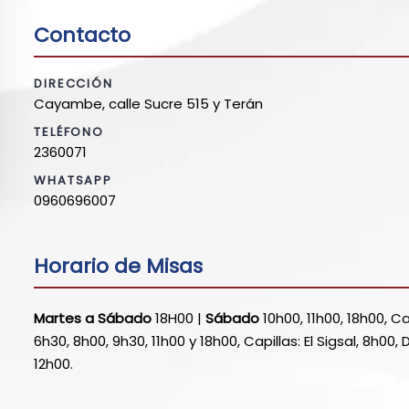
Contacto
DIRECCIÓN
Cayambe, calle Sucre 515 y Terán
TELÉFONO
2360071
WHATSAPP
0960696007
Horario de Misas
Martes a Sábado
18H00 |
Sábado
10h00, 11h00, 18h00, C
6h30, 8h00, 9h30, 11h00 y 18h00, Capillas: El Sigsal, 8h00, 
12h00.