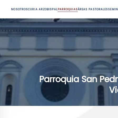
NOSOTROS
CURIA ARZOBISPAL
PARROQUIAS
ÁREAS PASTORALES
SEMIN
Parroquia San Ped
Vi