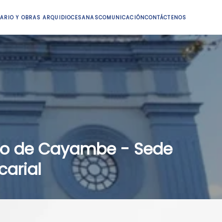
ARIO Y OBRAS ARQUIDIOCESANAS
COMUNICACIÓN
CONTÁCTENOS
ro de Cayambe - Sede
carial