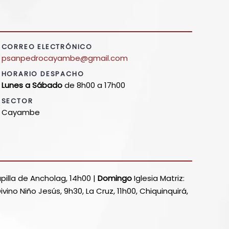
CORREO ELECTRÓNICO
psanpedrocayambe@gmail.com
HORARIO DESPACHO
Lunes a Sábado
de 8h00 a 17h00
SECTOR
Cayambe
apilla de Ancholag, 14h00 |
Domingo
Iglesia Matriz:
Divino Niño Jesús, 9h30, La Cruz, 11h00, Chiquinquirá,