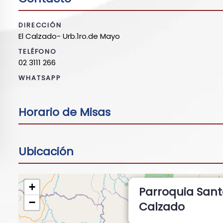
DIRECCIÓN
El Calzado- Urb.1ro.de Mayo
TELÉFONO
02 3111 266
WHATSAPP
Horario de Misas
Ubicación
+
Parroquia Sant
−
Calzado