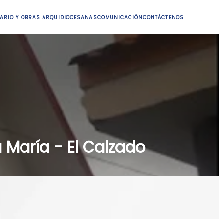
ARIO Y OBRAS ARQUIDIOCESANAS
COMUNICACIÓN
CONTÁCTENOS
 María - El Calzado