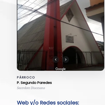
PÁRROCO
P. Segundo Paredes
Sacerdote Diocesano
Web y/o Redes sociales: