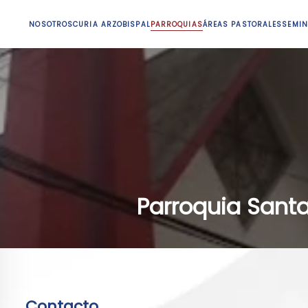
NOSOTROS
CURIA ARZOBISPAL
PARROQUIAS
ÁREAS PASTORALES
SEMIN
Parroquia Santa
Contacto