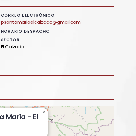
CORREO ELECTRÓNICO
psantamariaelcalzado@gmail.com
HORARIO DESPACHO
SECTOR
El Calzado
×
a María - El