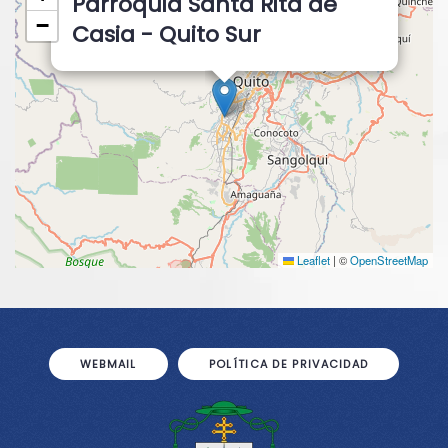
Parroquia Santa Rita de
−
Casia - Quito Sur
Leaflet
|
©
OpenStreetMap
WEBMAIL
POLÍTICA DE PRIVACIDAD