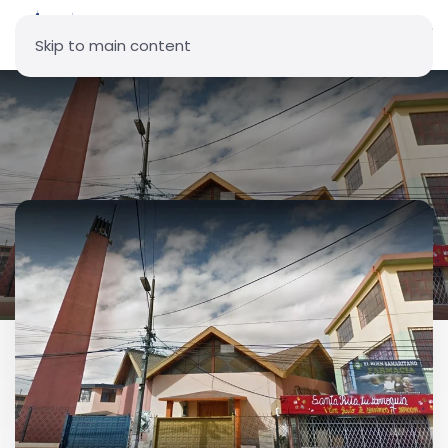
Skip to main content
Parroquia Santa Rita de Casia
- Quito Sur