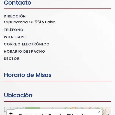
Contacto
DIRECCIÓN
Cusubamba OE 551 y Balsa
TELÉFONO
WHATSAPP
CORREO ELECTRÓNICO
HORARIO DESPACHO
SECTOR
Horario de Misas
Ubicación
×
+