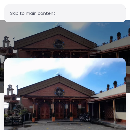
Skip to main content
Parroquia Santo Ángel -
Guamaní