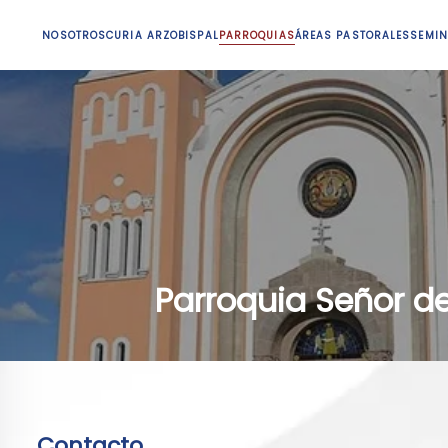
NOSOTROS
CURIA ARZOBISPAL
PARROQUIAS
ÁREAS PASTORALES
SEMIN
Parroquia Señor de
Contacto