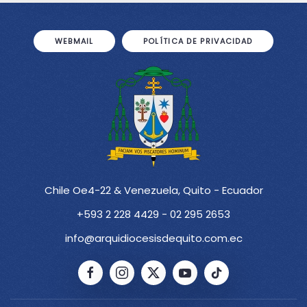
WEBMAIL
POLÍTICA DE PRIVACIDAD
Chile Oe4-22 & Venezuela, Quito - Ecuador
+593 2 228 4429 - 02 295 2653
info@arquidiocesisdequito.com.ec