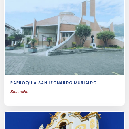
PARROQUIA SAN LEONARDO MURIALDO
Rumiñahui